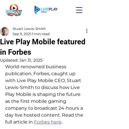
Stuart Lewis-Smith
Sep 9, 2021
1 min read
Live Play Mobile featured
in Forbes
Updated:
Jan 31, 2025
World-renowned business 
publication, Forbes, caught up 
with Live Play Mobile CEO, Stuart 
Lewis-Smith to discuss how Live 
Play Mobile is shaping the future 
as the first mobile gaming 
company to broadcast 24-hours a 
day live hosted content. Read the 
full article in 
Forbes here
.