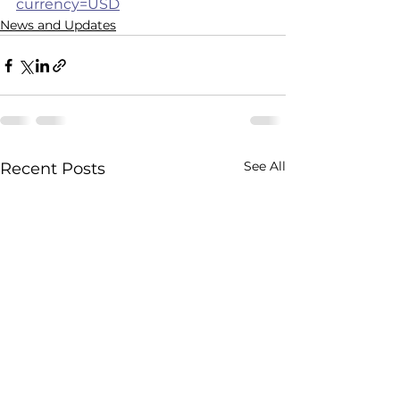
currency=USD
News and Updates
See All
Recent Posts