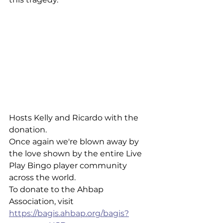
Hosts Kelly and Ricardo with the 
donation.
Once again we're blown away by 
the love shown by the entire Live 
Play Bingo player community 
across the world. 
To donate to the Ahbap 
Association, visit 
https://bagis.ahbap.org/bagis?