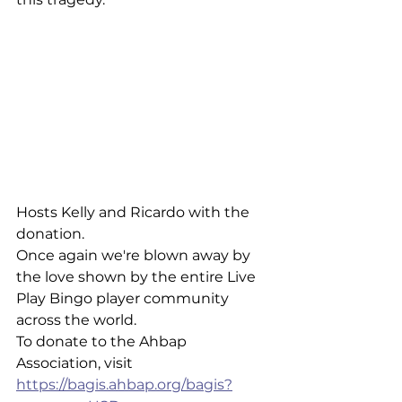
Hosts Kelly and Ricardo with the 
donation.
Once again we're blown away by 
the love shown by the entire Live 
Play Bingo player community 
across the world. 
To donate to the Ahbap 
Association, visit 
https://bagis.ahbap.org/bagis?