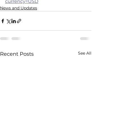
currency=USD
News and Updates
See All
Recent Posts